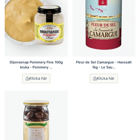
Dijonsenap Pommery Fine 100g
Fleur de Sel Camargue - Havssalt
kruka - Pommery ...
1kg - Le Sau...
Klicka här
Klicka här