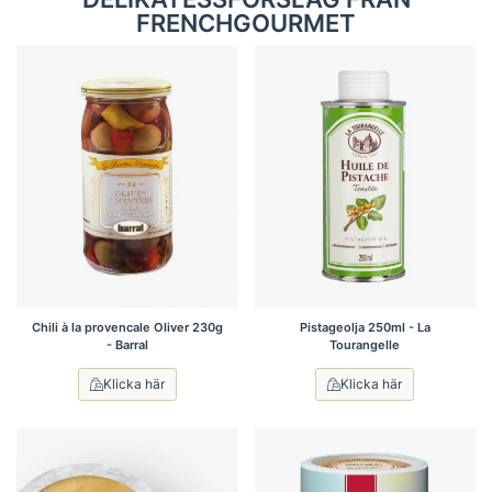
FRENCHGOURMET
Chili à la provencale Oliver 230g
Pistageolja 250ml - La
- Barral
Tourangelle
Klicka här
Klicka här