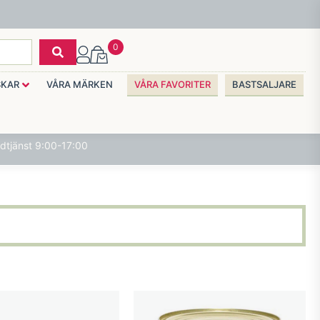
0
SKAR
VÅRA MÄRKEN
VÅRA FAVORITER
BASTSALJARE
dtjänst 9:00-17:00