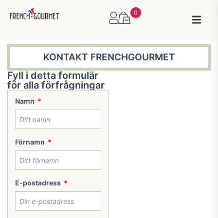
0
KONTAKT FRENCHGOURMET
Fyll i detta formulär
för alla förfrågningar
Namn
Förnamn
E-postadress