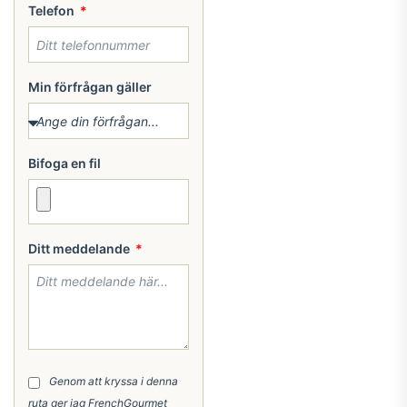
Telefon
Min förfrågan gäller
Bifoga en fil
Ditt meddelande
Genom att kryssa i denna
ruta ger jag FrenchGourmet