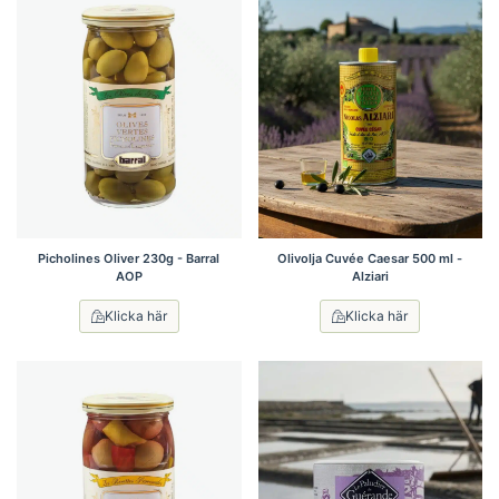
Picholines Oliver 230g - Barral
Olivolja Cuvée Caesar 500 ml -
AOP
Alziari
Klicka här
Klicka här