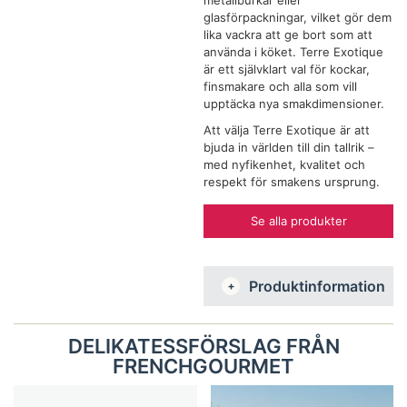
metallburkar eller
glasförpackningar, vilket gör dem
lika vackra att ge bort som att
använda i köket. Terre Exotique
är ett självklart val för kockar,
finsmakare och alla som vill
upptäcka nya smakdimensioner.
Att välja Terre Exotique är att
bjuda in världen till din tallrik –
med nyfikenhet, kvalitet och
respekt för smakens ursprung.
Se alla produkter
Produktinformation
DELIKATESSFÖRSLAG FRÅN
FRENCHGOURMET