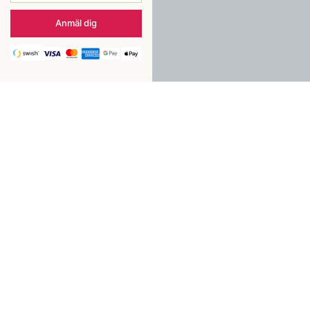
Anmäl dig