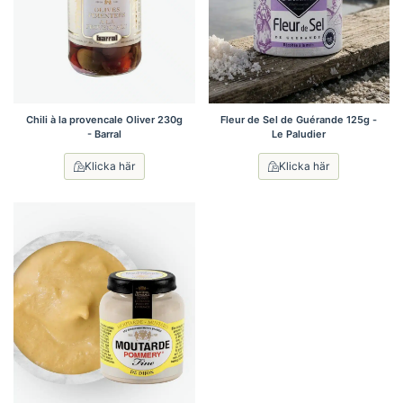
Chili à la provencale Oliver 230g
Fleur de Sel de Guérande 125g -
- Barral
Le Paludier
Klicka här
Klicka här