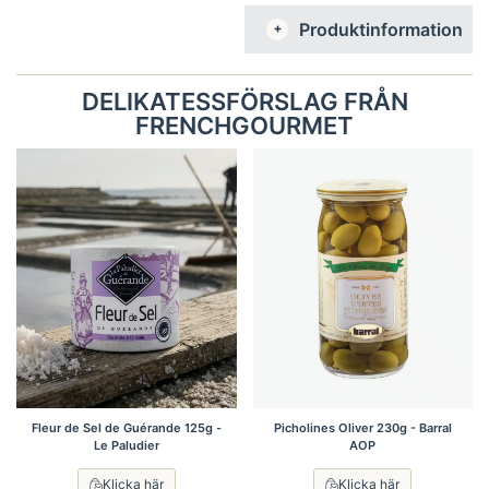
medelhavsköket.
Produktinformation
DELIKATESSFÖRSLAG FRÅN
FRENCHGOURMET
Fleur de Sel de Guérande 125g -
Picholines Oliver 230g - Barral
Le Paludier
AOP
Klicka här
Klicka här