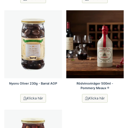
Nyons Oliver 230g - Barral AOP
Rödvinsvinäger 500ml -
Pommery Meaux ®
Klicka här
Klicka här