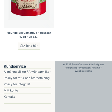
Fleur de Sel Camargue - Havssalt
125g - Le Sa...
Klicka här
© 2025 FrenchGourmet. Alla rättigheter
Kundservice
förbehållna / Produktion:
Flixart.fr
/
Webbplatskarta
Allmänna villkor / Användarvillkor
Policy för retur och återbetalning
Policy för integritet
Mitt konto
Kontakt