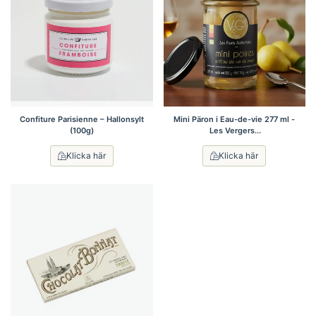
Confiture Parisienne – Hallonsylt
Mini Päron i Eau-de-vie 277 ml -
(100g)
Les Vergers...
Klicka här
Klicka här