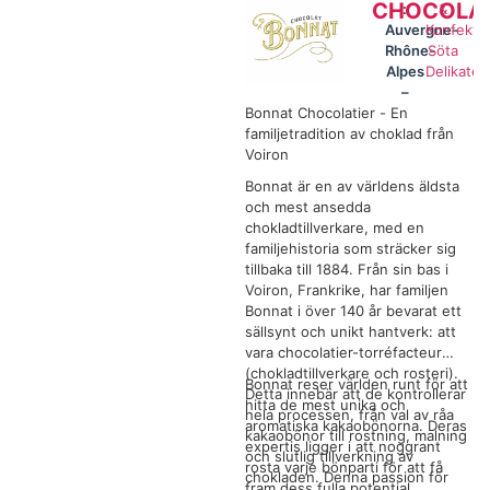
CHOCOLAT
:
&
Auvergne-
Konfektyr
Rhône-
Söta
Alpes
Delikates
–
Bonnat Chocolatier - En
familjetradition av choklad från
Voiron
Bonnat är en av världens äldsta
och mest ansedda
chokladtillverkare, med en
familjehistoria som sträcker sig
tillbaka till 1884. Från sin bas i
Voiron, Frankrike, har familjen
Bonnat i över 140 år bevarat ett
sällsynt och unikt hantverk: att
vara chocolatier-torréfacteur
(chokladtillverkare och rosteri).
Bonnat reser världen runt för att
Detta innebär att de kontrollerar
hitta de mest unika och
hela processen, från val av råa
aromatiska kakaobönorna. Deras
kakaobönor till rostning, malning
expertis ligger i att noggrant
och slutlig tillverkning av
rosta varje bönparti för att få
chokladen. Denna passion för
fram dess fulla potential.