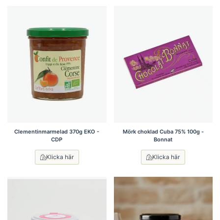
Clementinmarmelad 370g EKO -
Mörk choklad Cuba 75% 100g -
CDP
Bonnat
Klicka här
Klicka här