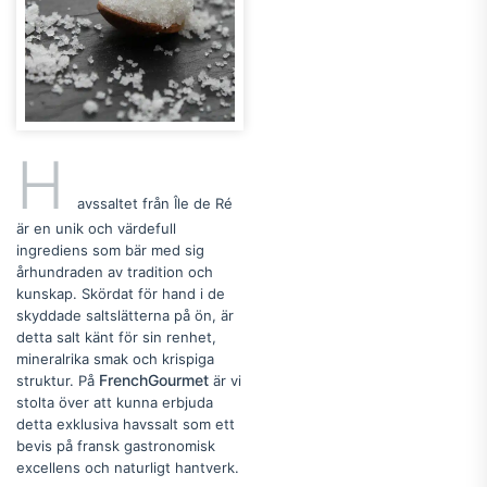
H
avssaltet från Île de Ré
är en unik och värdefull
ingrediens som bär med sig
århundraden av tradition och
kunskap. Skördat för hand i de
skyddade saltslätterna på ön, är
detta salt känt för sin renhet,
mineralrika smak och krispiga
FrenchGourmet
struktur. På
är vi
stolta över att kunna erbjuda
detta exklusiva havssalt som ett
bevis på fransk gastronomisk
excellens och naturligt hantverk.