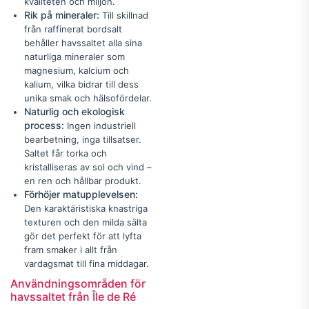
kvaliteten och miljön.
Rik på mineraler:
Till skillnad
från raffinerat bordsalt
behåller havssaltet alla sina
naturliga mineraler som
magnesium, kalcium och
kalium, vilka bidrar till dess
unika smak och hälsofördelar.
Naturlig och ekologisk
process:
Ingen industriell
bearbetning, inga tillsatser.
Saltet får torka och
kristalliseras av sol och vind –
en ren och hållbar produkt.
Förhöjer matupplevelsen:
Den karaktäristiska knastriga
texturen och den milda sälta
gör det perfekt för att lyfta
fram smaker i allt från
vardagsmat till fina middagar.
Användningsområden för
havssaltet från Île de Ré