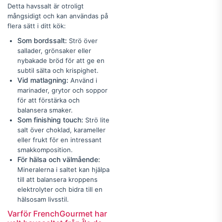
Detta havssalt är otroligt
mångsidigt och kan användas på
flera sätt i ditt kök:
Som bordssalt:
Strö över
sallader, grönsaker eller
nybakade bröd för att ge en
subtil sälta och krispighet.
Vid matlagning:
Använd i
marinader, grytor och soppor
för att förstärka och
balansera smaker.
Som finishing touch:
Strö lite
salt över choklad, karameller
eller frukt för en intressant
smakkomposition.
För hälsa och välmående:
Mineralerna i saltet kan hjälpa
till att balansera kroppens
elektrolyter och bidra till en
hälsosam livsstil.
Varför FrenchGourmet har