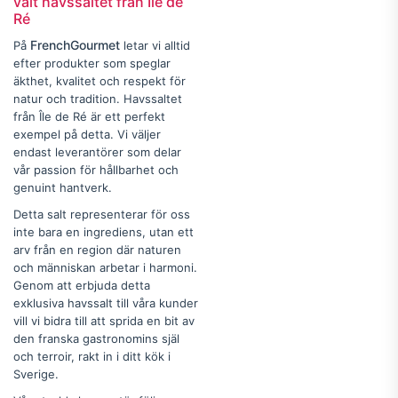
valt havssaltet från Île de
Ré
FrenchGourmet
På
letar vi alltid
efter produkter som speglar
äkthet, kvalitet och respekt för
natur och tradition. Havssaltet
från Île de Ré är ett perfekt
exempel på detta. Vi väljer
endast leverantörer som delar
vår passion för hållbarhet och
genuint hantverk.
Detta salt representerar för oss
inte bara en ingrediens, utan ett
arv från en region där naturen
och människan arbetar i harmoni.
Genom att erbjuda detta
exklusiva havssalt till våra kunder
vill vi bidra till att sprida en bit av
den franska gastronomins själ
och terroir, rakt in i ditt kök i
Sverige.