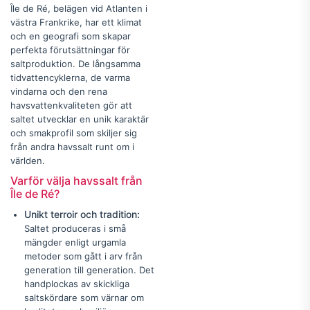
Île de Ré, belägen vid Atlanten i
västra Frankrike, har ett klimat
och en geografi som skapar
perfekta förutsättningar för
saltproduktion. De långsamma
tidvattencyklerna, de varma
vindarna och den rena
havsvattenkvaliteten gör att
saltet utvecklar en unik karaktär
och smakprofil som skiljer sig
från andra havssalt runt om i
världen.
Varför välja havssalt från
Île de Ré?
Unikt terroir och tradition:
Saltet produceras i små
mängder enligt urgamla
metoder som gått i arv från
generation till generation. Det
handplockas av skickliga
saltskördare som värnar om