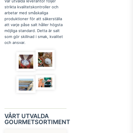
Vår utvalda leverantör följer
strikta kvalitetskontroller och
arbetar med småskaliga
produktioner för att säkerställa
att varje påse salt håller högsta
möjliga standard. Detta är salt
som gör skillnad i smak, kvalitet
och ansvar.
VÅRT UTVALDA
GOURMETSORTIMENT